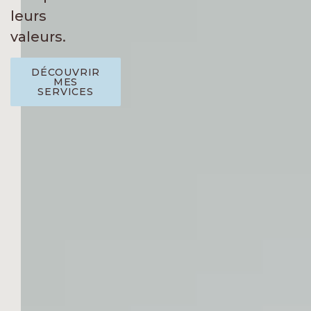
leurs
valeurs.
DÉCOUVRIR
MES
SERVICES